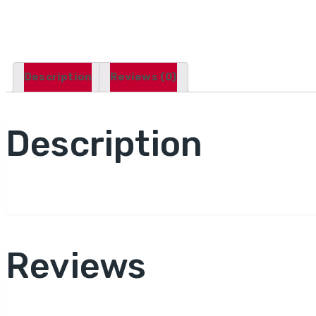
Description
Reviews (0)
Description
Reviews