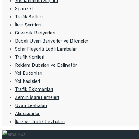
Yük Kaldırma Sapanı
Spanzet
Trafik Setleri
İkaz Şeritleri
Güvenlik Bariyerleri
Dubalı Uyarı Bariyerler ve Dikmeler
Solar Flaşörlü Ledli Lambalar
Trafik Konileri
Reklam Dubaları ve Delinatör
Yol Butonları
Yol Kasisleri
Trafik Ekipmanları
Zemin İşaretlemeleri
Uyarı Levhaları
Aksesuarlar
İkaz ve Trafik Levhaları