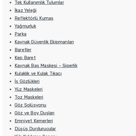
Tek Kullanımlık Tulumlar
İkaz Yeleği
Reflektörlü Kumaş
Yağmurluk
Parka
Kaynak Güvenlik Ekipmanları
Baretler
Kep Baret
Kaynak Baş Maskesi – Siperlik
Kulaklık ve Kulak Tıkacı
İş Gözlükleri
Yüz Maskeleri
Toz Maskeleri
Göz Solüsyonu
Göz ve Boy Duşları
Emniyet Kemerleri
Düşüş Durdurucular