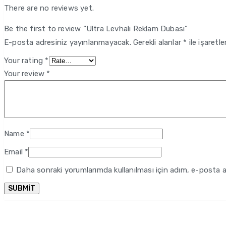
There are no reviews yet.
Be the first to review “Ultra Levhalı Reklam Dubası”
E-posta adresiniz yayınlanmayacak.
Gerekli alanlar
*
ile işaretl
Your rating
*
Your review
*
Name
*
Email
*
Daha sonraki yorumlarımda kullanılması için adım, e-posta a