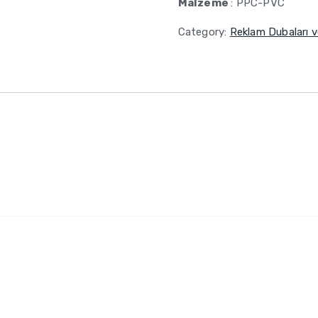
Malzeme
: PPC-PVC
Category:
Reklam Dubaları v